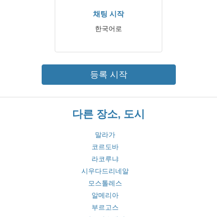
채팅 시작
한국어로
등록 시작
다른 장소, 도시
말라가
코르도바
라코루냐
시우다드리네알
모스톨레스
알메리아
부르고스