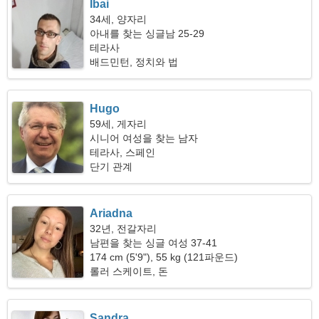
Ibai
34세, 양자리
아내를 찾는 싱글남 25-29
테라사
배드민턴, 정치와 법
Hugo
59세, 게자리
시니어 여성을 찾는 남자
테라사, 스페인
단기 관계
Ariadna
32년, 전갈자리
남편을 찾는 싱글 여성 37-41
174 cm (5'9"), 55 kg (121파운드)
롤러 스케이트, 돈
Sandra