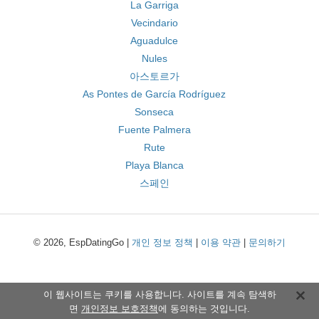
La Garriga
Vecindario
Aguadulce
Nules
아스토르가
As Pontes de García Rodríguez
Sonseca
Fuente Palmera
Rute
Playa Blanca
스페인
© 2026, EspDatingGo |
개인 정보 정책
|
이용 약관
|
문의하기
이 웹사이트는 쿠키를 사용합니다. 사이트를 계속 탐색하
면
개인정보 보호정책
에 동의하는 것입니다.