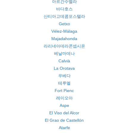
아르간수엘라
바다호스
산티아고데콤포스텔라
Getxo
Vélez-Málaga
Majadahonda
라리네아데라콘셉시온
베날마데나
Calvià
La Orotava
우베다
테루엘
Fort Pienc
레이오아
Aspe
El Viso del Alcor
El Grao de Castellón
Atarfe