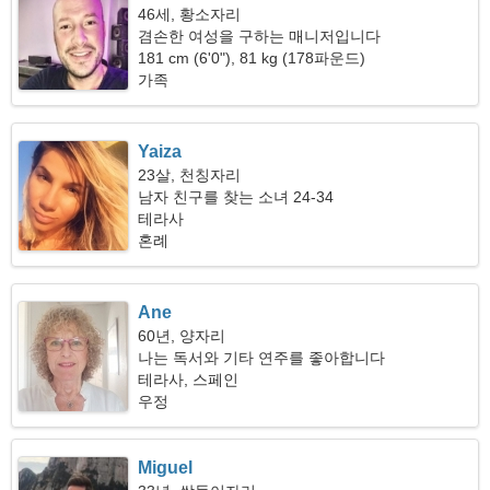
46세, 황소자리
겸손한 여성을 구하는 매니저입니다
181 cm (6'0"), 81 kg (178파운드)
가족
Yaiza
23살, 천칭자리
남자 친구를 찾는 소녀 24-34
테라사
혼례
Ane
60년, 양자리
나는 독서와 기타 연주를 좋아합니다
테라사, 스페인
우정
Miguel