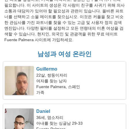
필요합니다. 이 사이트의 생성은 각 사람이 친구를 사귀기 위해 의사
소통과 대담자가 있어야 할 필요성과 관련이 있습니다. 올바른 파트
너를 선택하고 소울 메이트를 찾으십시오. 이것은 커플을 찾고 비슷
한 관심사를 가진 파트너를 찾을 수 있는 고급 및 사용자 정의 검색
엔진입니다. 다양한 필터를 설정하고 모든 연령대의 미혼 여성을 검
색할 수 있습니다. 현지인, 외국인 및 관광객을 위한 무료 데이트
Fuente Palmera 사이트에 가입하세요.
남성과 여성 온라인
Guillermo
22살, 쌍둥이자리
여자를 찾는 남자
Fuente Palmera, 스페인
가족
Daniel
36세, 염소자리
아내를 찾는 싱글남 29-33