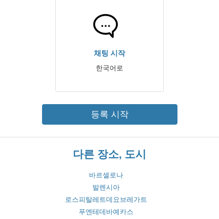
채팅 시작
한국어로
등록 시작
다른 장소, 도시
바르셀로나
발렌시아
로스피탈레트데요브레가트
푸엔테데바예카스