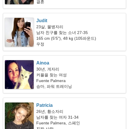
결혼
Judit
23살, 물병자리
남자 친구를 찾는 소녀 27-35
165 cm (5'5"), 48 kg (105파운드)
우정
Ainoa
30년, 게자리
커플을 찾는 여성
Fuente Palmera
승마, 파워 트레이닝
Patricia
26년, 황소자리
남자를 찾는 여자 31-34
Fuente Palmera, 스페인
진짜 사랑