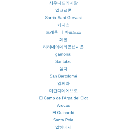
시우다드리네알
알코르콘
Sarrià-Sant Gervasi
카디스
토레혼 디 아르도즈
페롤
라리네아데라콘셉시온
gamonal
Santutxu
엘다
San Bartolomé
알씨라
미란다데에브로
El Camp de l'Arpa del Clot
Arucas
El Guinardó
Santa Pola
알헤메시