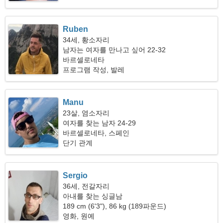
Ruben
34세, 황소자리
남자는 여자를 만나고 싶어 22-32
바르셀로네타
프로그램 작성, 발레
Manu
23살, 염소자리
여자를 찾는 남자 24-29
바르셀로네타, 스페인
단기 관계
Sergio
36세, 전갈자리
아내를 찾는 싱글남
189 cm (6'3"), 86 kg (189파운드)
영화, 원예