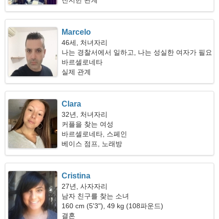
진지한 관계
Marcelo
46세, 처녀자리
나는 경찰서에서 일하고, 나는 성실한 여자가 필요
합니다
바르셀로네타
실제 관계
Clara
32년, 처녀자리
커플을 찾는 여성
바르셀로네타, 스페인
베이스 점프, 노래방
Cristina
27년, 사자자리
남자 친구를 찾는 소녀
160 cm (5'3"), 49 kg (108파운드)
결혼