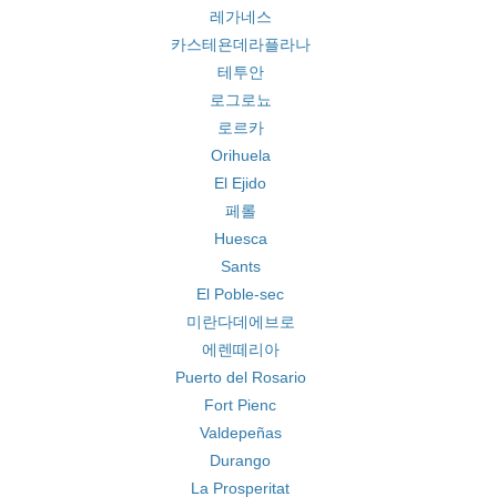
레가네스
카스테욘데라플라나
테투안
로그로뇨
로르카
Orihuela
El Ejido
페롤
Huesca
Sants
El Poble-sec
미란다데에브로
에렌떼리아
Puerto del Rosario
Fort Pienc
Valdepeñas
Durango
La Prosperitat