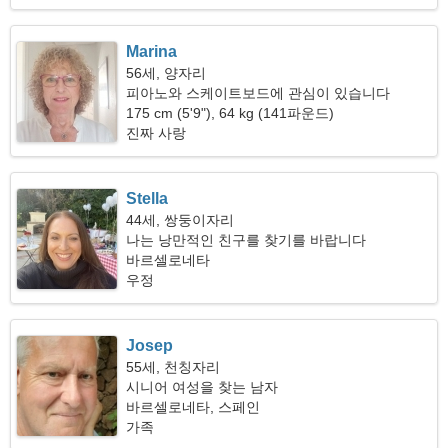
Marina
56세, 양자리
피아노와 스케이트보드에 관심이 있습니다
175 cm (5'9"), 64 kg (141파운드)
진짜 사랑
Stella
44세, 쌍둥이자리
나는 낭만적인 친구를 찾기를 바랍니다
바르셀로네타
우정
Josep
55세, 천칭자리
시니어 여성을 찾는 남자
바르셀로네타, 스페인
가족