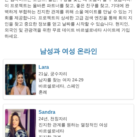
이 프로젝트는 올바른 파트너를 찾고, 좋은 친구를 찾고, 기대에 완
벽하게 부합하는 진지한 관계를 위해 소울 메이트를 만날 수 있는 기
회를 제공합니다. 프로젝트의 상세한 고급 검색 엔진을 통해 회의 지
인을 찾고 중요한 정보를 얻고 날짜를 시작할 수 있습니다. 현지인,
외국인 및 관광객을 위한 무료 데이트 바르셀로네타 사이트에 가입
하세요.
남성과 여성 온라인
Lara
21살, 궁수자리
남자를 찾는 여자 24-29
바르셀로네타, 스페인
혼례
Sandra
24년, 천칭자리
진지한 관계를 원하는 열정적인 여성
바르셀로네타