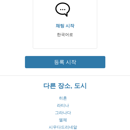
채팅 시작
한국어로
등록 시작
다른 장소, 도시
히혼
라티나
그라나다
엘체
시우다드리네알