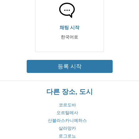
채팅 시작
한국어로
등록 시작
다른 장소, 도시
코르도바
오르탈레사
산블라스카니예하스
살라망카
로그로뇨