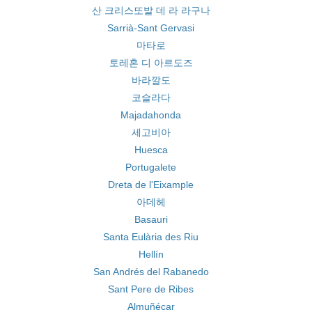
산 크리스또발 데 라 라구나
Sarrià-Sant Gervasi
마타로
토레혼 디 아르도즈
바라깔도
코슬라다
Majadahonda
세고비아
Huesca
Portugalete
Dreta de l'Eixample
아데헤
Basauri
Santa Eulària des Riu
Hellín
San Andrés del Rabanedo
Sant Pere de Ribes
Almuñécar