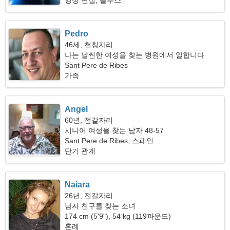
영상 편집, 블루스
Pedro
46세, 천칭자리
나는 날씬한 여성을 찾는 병원에서 일합니다
Sant Pere de Ribes
가족
Angel
60년, 전갈자리
시니어 여성을 찾는 남자 48-57
Sant Pere de Ribes, 스페인
단기 관계
Naiara
26년, 전갈자리
남자 친구를 찾는 소녀
174 cm (5'9"), 54 kg (119파운드)
혼례