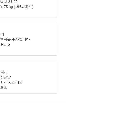
남자 21-29
0"), 75 kg (165파운드)
자리
 연극을 좋아합니다
l Farró
이자리
 싱글남
 el Farró, 스페인
스포츠