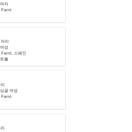
 여자
l Farró
이자리
 여성
 el Farró, 스페인
인트볼
자리
 싱글 여성
l Farró
자리