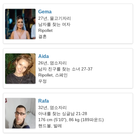
Gema
27년, 물고기자리
남자를 찾는 여자
Ripollet
결혼
Aida
26년, 염소자리
남자 친구를 찾는 소녀 27-37
Ripollet, 스페인
우정
Rafa
32년, 염소자리
아내를 찾는 싱글남 21-28
176 cm (5'10"), 86 kg (189파운드)
핸드볼, 발레