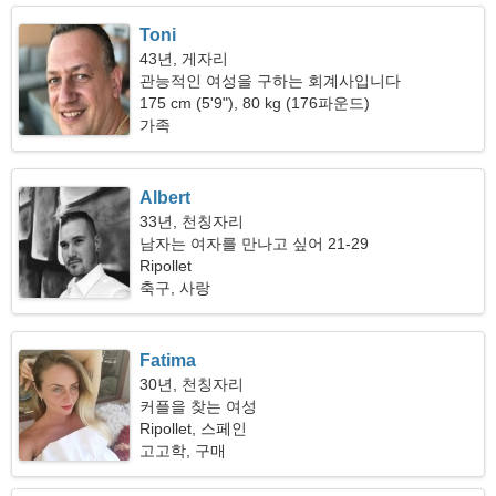
Toni
43년, 게자리
관능적인 여성을 구하는 회계사입니다
175 cm (5'9"), 80 kg (176파운드)
가족
Albert
33년, 천칭자리
남자는 여자를 만나고 싶어 21-29
Ripollet
축구, 사랑
Fatima
30년, 천칭자리
커플을 찾는 여성
Ripollet, 스페인
고고학, 구매