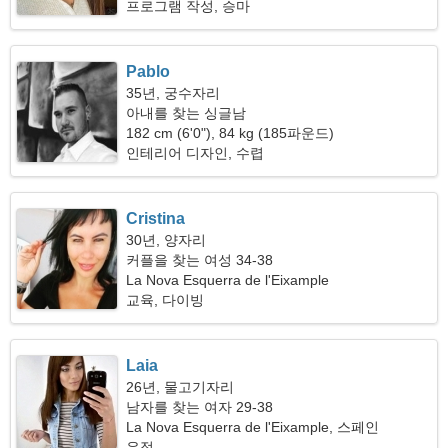
프로그램 작성, 승마
Pablo
35년, 궁수자리
아내를 찾는 싱글남
182 cm (6'0"), 84 kg (185파운드)
인테리어 디자인, 수렵
Cristina
30년, 양자리
커플을 찾는 여성 34-38
La Nova Esquerra de l'Eixample
교육, 다이빙
Laia
26년, 물고기자리
남자를 찾는 여자 29-38
La Nova Esquerra de l'Eixample, 스페인
우정