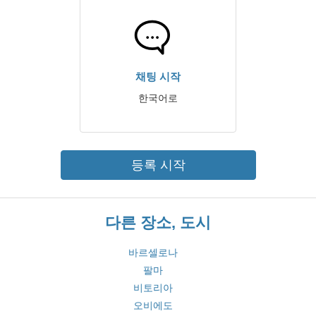
채팅 시작
한국어로
등록 시작
다른 장소, 도시
바르셀로나
팔마
비토리아
오비에도