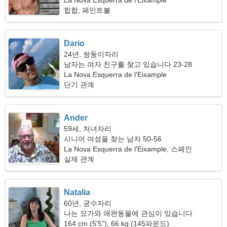
La Nova Esquerra de l'Eixample
힙합, 페인트볼
Dario
24년, 쌍둥이자리
남자는 여자 친구를 찾고 있습니다 23-28
La Nova Esquerra de l'Eixample
단기 관계
Ander
59세, 처녀자리
시니어 여성을 찾는 남자 50-56
La Nova Esquerra de l'Eixample, 스페인
실제 관계
Natalia
60년, 궁수자리
나는 요가와 애완동물에 관심이 있습니다
164 cm (5'5"), 66 kg (145파운드)