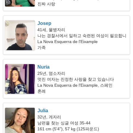
진짜 사랑
Josep
41세, 물병자리
나는 경찰서에서 일하고 숙련된 여성이 필요합니
다
La Nova Esquerra de l'Eixample
가족
Nuria
25년, 염소자리
멋진 여자는 진정한 사랑을 찾고 있습니다
La Nova Esquerra de l'Eixample, 스페인
혼례
Julia
32년, 게자리
남편을 찾는 싱글 여성 35-44
161 cm (5'4"), 57 kg (125파운드)